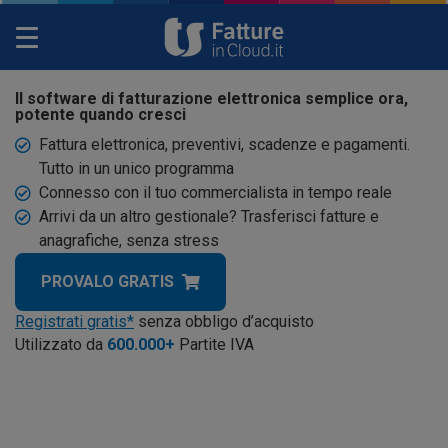
Toggle
navigation
Il software di fatturazione elettronica semplice ora,
potente quando cresci
Fattura elettronica, preventivi, scadenze e pagamenti.
Tutto in un unico programma
Connesso con il tuo commercialista in tempo reale
Arrivi da un altro gestionale? Trasferisci fatture e
anagrafiche, senza stress
PROVALO GRATIS
Registrati gratis*
senza obbligo d’acquisto
Utilizzato da
600.000
+
Partite IVA