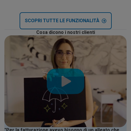
SCOPRI TUTTE LE FUNZIONALITÀ
Cosa dicono i nostri clienti
"Per la fatturazione avevo bisogno di un alleato che