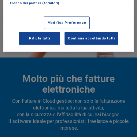
Elenco dei partner (fornitori)
Modifica Preferenze
Rifiuta tutti
Continua accettando tutti
Molto più che fatture
elettroniche
Con Fatture in Cloud gestisci non solo la fatturazione
elettronica, ma tutta la tua attività,
con la sicurezza e l'affidabilità di cui hai bisogno.
Il software ideale per professionisti, freelance e piccole
imprese.