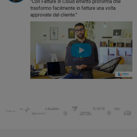
"Con Fatture in Cloud emetto proforma che
trasformo facilmente in fatture una volta
approvate dal cliente."