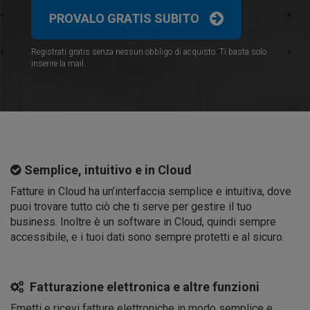
PROVALO GRATIS SUBITO
Registrati gratis senza nessun obbligo di acquisto. Ti basta solo
inserire la mail.
Semplice, intuitivo e in Cloud
Fatture in Cloud ha un’interfaccia semplice e intuitiva, dove
puoi trovare tutto ciò che ti serve per gestire il tuo
business. Inoltre è un software in Cloud, quindi sempre
accessibile, e i tuoi dati sono sempre protetti e al sicuro.
Fatturazione elettronica e altre funzioni
Emetti e ricevi fatture elettroniche in modo semplice e