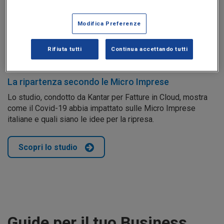
Modifica Preferenze
Rifiuta tutti
Continua accettando tutti
La ripartenza secondo le Micro Imprese
Lo studio, condotto da Kantar per Fatture in Cloud, mostra
come il Covid-19 abbia impattato sulle Micro Imprese
italiane e quali siano le idee per la ripresa.
Scopri lo studio
Guide per il tuo Business