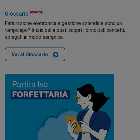
Novità!
Glossario
Fatturazione elettronica e gestione aziendale sono un
rompicapo? Inizia dalle basi: scopri i principali concetti,
spiegati in modo semplice.
Vai al Glossario