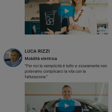
LUCA RIZZI
Mobilità elettrica
"Per noi la semplicità è tutto e sicuramente non
potevamo complicarci la vita con la
fatturazione."