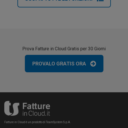
Prova Fatture in Cloud Gratis per 30 Giorni
PROVALO GRATIS ORA
Fatture in Cloud è un prodotto di TeamSystem S.p.A.