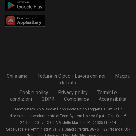
Chi siamo
Fatture in Cloud - Lavora con noi
Mappa
del sito
Cookie policy
Privacy policy
Termini e
condizioni
GDPR
Compliance
Accessibilità
TeamSystem S.p.A. società con socio unico soggetta all’attività di
direzione e coordinamento di TeamSystem Holdco S.p.A. - Cap. Soc. €
24.000.000 I.v. - C.C.I.A.A. delle Marche - P.I. 01035310414
Sede Legale e Amministrativa: Via Sandro Pertini, 88 - 61122 Pesaro (PU) -