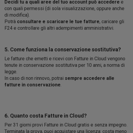
Decidi tu a quali aree del tuo account può accedere
e
con quali permessi (di sola visualizzazione, oppure anche
di modifica).
Potrà
consultare e scaricare le tue fatture
, caricare gli
F24 e controllare gli altri adempimenti amministrativi.
5. Come funziona la conservazione sostitutiva?
Le fatture che emetti e ricevi con Fatture in Cloud vengono
tenute in conservazione sostitutiva per 10 anni, a norma di
legge.
In caso di non rinnovo, potrai
sempre accedere alle
fatture in conservazione
.
6. Quanto costa Fatture in Cloud?
Per 31 giorni provi Fatture in Cloud gratis e senza impegno.
Terminata la prova, puoi acquistare una licenza: costa meno