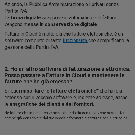
Aziende, la Pubblica Amministrazione e i privati senza
Partita IVA.
La
firma digitale
si appone in automatico e le fatture
vengono messe in
conservazione digitale
.
Fatture in Cloud è molto più che fatture elettroniche: è un
software completo di tante
funzionalità
che semplificano la
gestione della Partita IVA.
2. Ho un altro software di fatturazione elettronica.
Posso passare a Fatture in Cloud e mantenere le
fatture che ho già emesso?
Sì, puoi
importare le fatture elettroniche
* che hai già
emesso con il vecchio software e, insieme ad esse, anche
le
anagrafiche dei clienti e dei fornitori
.
*le fatture che importi non verranno inserite in conservazone sostitutiva,
perché già conservate dal tuo vecchio fornitore di fatturazione elettronica