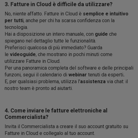
3. Fatture in Cloud è difficile da utilizzare?
No, niente affatto. Fatture in Cloud è
semplice e intuitivo
per tutti
, anche per chi ha scarsa confidenza con la
tecnologia.
Hai a disposizione un intero manuale, con
guide
che
spiegano nel dettaglio tutte le funzionalità.
Preferisci qualcosa di più immediato? Guarda
le
videoguide
, che mostrano in pochi minuti come
utilizzare Fatture in Cloud.
Per una panoramica completa del software e delle principali
funzoni, segui il calendario di
webinar
tenuti da esperti
.
E, per qualsiasi problema, utilizza l'
assistenza
via chat: il
nostro team è pronto ad aiutarti.
4. Come inviare le fatture elettroniche al
Commercialista?
Invita il Commercialista a creare il suo account gratuito su
Fatture in Cloud e collegalo al tuo account.