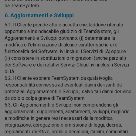
da TeamSystem.
6. Aggiornamenti e Sviluppi
6.1. Il Cliente prende atto e accetta che, laddove ritenuto
opportuno a insindacabile giudizio di TeamSystem, gli
Aggiornamenti e Sviluppi potranno: (i) determinare la
modifica o l’eliminazione di alcune caratteristiche e/o
funzionalità dei Software, ivi inclusi i Servizi di IA; oppure
(ii) consistere in sostituzioni o migrazioni (anche parziali)
dei Software e dei relativi Servizi Cloud, ivi inclusi i Servizi
di IA.
6.2. Il Cliente esonera TeamSystem da qualsivoglia
responsabilità connessa ad eventuali danni derivanti da
potenziali Aggiornamenti e Sviluppi, salvo tali danni derivino
da dolo o colpa grave di TeamSystem.
6.3. Gli Aggiornamenti e Sviluppi non comprendono gli
aggiornamenti, supplementi, adattamenti, sviluppi, migliorie
e modifiche in genere resi necessari dalla modifica,
integrazione, abrogazione o emissione di leggi, decreti,
regolamenti, direttive, ordini o decisioni, italiani, comunitari