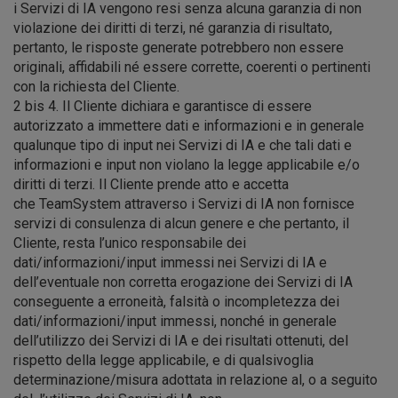
i Servizi di IA vengono resi senza alcuna garanzia di non
violazione dei diritti di terzi, né garanzia di risultato,
pertanto, le risposte generate potrebbero non essere
originali, affidabili né essere corrette, coerenti o pertinenti
con la richiesta del Cliente.
2 bis 4. Il Cliente dichiara e garantisce di essere
autorizzato a immettere dati e informazioni e in generale
qualunque tipo di input nei Servizi di IA e che tali dati e
informazioni e input non violano la legge applicabile e/o
diritti di terzi. Il Cliente prende atto e accetta
che TeamSystem attraverso i Servizi di IA non fornisce
servizi di consulenza di alcun genere e che pertanto, il
Cliente, resta l’unico responsabile dei
dati/informazioni/input immessi nei Servizi di IA e
dell’eventuale non corretta erogazione dei Servizi di IA
conseguente a erroneità, falsità o incompletezza dei
dati/informazioni/input immessi, nonché in generale
dell’utilizzo dei Servizi di IA e dei risultati ottenuti, del
rispetto della legge applicabile, e di qualsivoglia
determinazione/misura adottata in relazione al, o a seguito