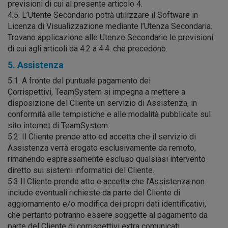
previsioni di cui al presente articolo 4.
4.5. L’Utente Secondario potrà utilizzare il Software in
Licenza di Visualizzazione mediante l’Utenza Secondaria.
Trovano applicazione alle Utenze Secondarie le previsioni
di cui agli articoli da 4.2 a 4.4. che precedono.
5. Assistenza
5.1. A fronte del puntuale pagamento dei
Corrispettivi, TeamSystem si impegna a mettere a
disposizione del Cliente un servizio di Assistenza, in
conformità alle tempistiche e alle modalità pubblicate sul
sito internet di TeamSystem.
5.2. Il Cliente prende atto ed accetta che il servizio di
Assistenza verrà erogato esclusivamente da remoto,
rimanendo espressamente escluso qualsiasi intervento
diretto sui sistemi informatici del Cliente.
5.3 Il Cliente prende atto e accetta che l’Assistenza non
include eventuali richieste da parte del Cliente di
aggiornamento e/o modifica dei propri dati identificativi,
che pertanto potranno essere soggette al pagamento da
parte del Cliente di corrispettivi extra comunicati