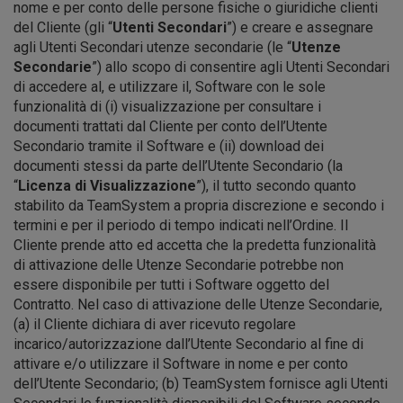
nome e per conto delle persone fisiche o giuridiche clienti
del Cliente (gli “
Utenti Secondari
”) e creare e assegnare
agli Utenti Secondari utenze secondarie (le “
Utenze
Secondarie
”) allo scopo di consentire agli Utenti Secondari
di accedere al, e utilizzare il, Software con le sole
funzionalità di (i) visualizzazione per consultare i
documenti trattati dal Cliente per conto dell’Utente
Secondario tramite il Software e (ii) download dei
documenti stessi da parte dell’Utente Secondario (la
“
Licenza di Visualizzazione
”), il tutto secondo quanto
stabilito da TeamSystem a propria discrezione e secondo i
termini e per il periodo di tempo indicati nell’Ordine. Il
Cliente prende atto ed accetta che la predetta funzionalità
di attivazione delle Utenze Secondarie potrebbe non
essere disponibile per tutti i Software oggetto del
Contratto. Nel caso di attivazione delle Utenze Secondarie,
(a) il Cliente dichiara di aver ricevuto regolare
incarico/autorizzazione dall’Utente Secondario al fine di
attivare e/o utilizzare il Software in nome e per conto
dell’Utente Secondario; (b) TeamSystem fornisce agli Utenti