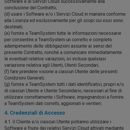
Software e ai Servizi Cloud successivamente alla
conclusione del Contratto;
(d) usare i Software e/o i Servizi Cloud in maniera conforme
alla Licenza ed esclusivamente per gli scopi cui essi sono
destinati;
(e) fornire a TeamSystem tutte le informazioni necessarie
per consentire a TeamSystem un corretto e completo
adempimento delle obbligazioni assunte ai sensi del
presente Contratto, nonché a comunicare immediatamente
le eventuali relative variazioni, ivi inclusa qualsiasi
variazione relativa agli Utenti, Utenti Secondari;
(f) fare prendere visione a ciascun Utente delle presenti
Condizioni Generali;
(g) fornire a TeamSystem tutti i dati identificativi, propri e/o
di ciascun Utente e Utente Secondario, necessari al fine di
utilizzare correttamente i Software, impegnandosi a fornire
a TeamSystem dati corretti, aggiornati e veritieri.
4. Credenziali di Accesso
4.1. Il Cliente e/o ciascun Utente potranno utilizzare i
Software e fruire dei relativi Servizi Cloud attivati mediante