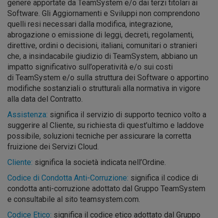
genere apportate da TeamSystem e/o dai terzi titolari ai
Software. Gli Aggiornamenti e Sviluppi non comprendono
quelli resi necessari dalla modifica, integrazione,
abrogazione o emissione di leggi, decreti, regolamenti,
direttive, ordini o decisioni, italiani, comunitari o stranieri
che, a insindacabile giudizio di TeamSystem, abbiano un
impatto significativo sull’operatività e/o sui costi
di TeamSystem e/o sulla struttura dei Software o apportino
modifiche sostanziali o strutturali alla normativa in vigore
alla data del Contratto.
Assistenza:
significa il servizio di supporto tecnico volto a
suggerire al Cliente, su richiesta di quest’ultimo e laddove
possibile, soluzioni tecniche per assicurare la corretta
fruizione dei Servizi Cloud.
Cliente:
significa la società indicata nell’Ordine.
Codice di Condotta Anti-Corruzione:
significa il codice di
condotta anti-corruzione adottato dal Gruppo TeamSystem
e consultabile al sito teamsystem.com.
Codice Etico:
significa il codice etico adottato dal Gruppo