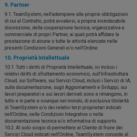
9. Partner
9.1. TeamSystem, nell’adempiere alle proprie obbligazioni
di cui al Contratto, potrà avvalersi, a propria insindacabile
discrezione, della cooperazione tecnica, organizzativa e
commerciale di propri Partner, ai quali potrà affidare la
prestazione di alcune o tutte le attività elencate nelle
presenti Condizioni Generali e/o nell’Ordine.
10. Proprietà Intellettuale
10.1. Tutti i diritti di Proprietà Intellettuale, ivi inclusi i
relativi diritti di sfruttamento economico, sull’Infrastruttura
Cloud, sui Software, sui Servizi Cloud, inclusi i Servizi di IA,
sulla documentazione, sugli Aggiornamenti e Sviluppi, sui
lavori preparatori e sui lavori derivati sono e rimangono, in
tutto e in parte e ovunque nel mondo, di esclusiva titolarità
di TeamSystem e/o dei relativi terzi proprietari indicati
nell’Ordine, nelle Condizioni Integrative o nella
documentazione tecnica e/o informativa di supporto.
10.2. Al solo scopo di permettere al Cliente di fruire dei
Servizi Cloud indicati nell’Ordine, TeamSystem concede al