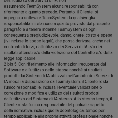
del, l’utilizzo dei Servizi di IA, non
assumendo TeamSystem alcuna responsabilità con
riferimento a quanto precede. Pertanto, il Cliente, si
impegna a sollevare TeamSystem da qualsivoglia
responsabilità in relazione a quanto previsto dal presente
paragrafo e a tenere indenne TeamSystem da ogni
conseguenza pregiudizievole, danno, onere, costo e spesa
(ivi incluse le spese legali), che possa derivare, anche nei
confronti di terzi, dall’utilizzo dei Servizi di IA e/o dei
risultati ottenuti e/o dalla violazione del Contratto e/o della
legge applicabile.
2 bis 5. Con riferimento alle informazioni recuperate dal
Software e all’utilizzo delle stesse nonché ai risultati
prodotti dai Sistemi di IA utilizzati nell’ambito dei Servizi di
IA messi a disposizione da TeamSystem, il Cliente resta
l’unico responsabile, inclusa l’eventuale validazione o
correzione o modifica e utilizzo dei risultati prodotti
dall’utilizzo del Sistema di IA stesso. Allo stesso tempo, il
Cliente resta l’unico responsabile del puntuale rispetto
della normativa, inclusa quella deontologica, tempo per
tempo applicabile alla propria attività professionale nonché