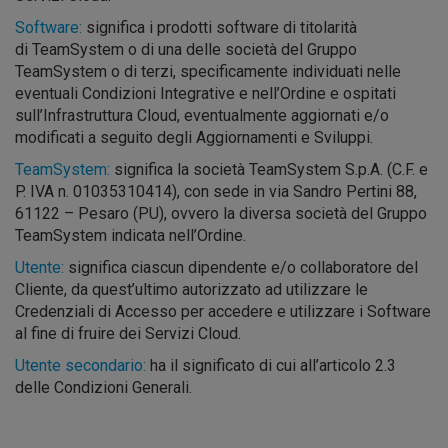
Software:
significa i prodotti software di titolarità
di TeamSystem o di una delle società del Gruppo
TeamSystem o di terzi, specificamente individuati nelle
eventuali Condizioni Integrative e nell’Ordine e ospitati
sull’Infrastruttura Cloud, eventualmente aggiornati e/o
modificati a seguito degli Aggiornamenti e Sviluppi.
TeamSystem:
significa la società TeamSystem S.p.A. (C.F. e
P. IVA n. 01035310414), con sede in via Sandro Pertini 88,
61122 – Pesaro (PU), ovvero la diversa società del Gruppo
TeamSystem indicata nell’Ordine.
Utente:
significa ciascun dipendente e/o collaboratore del
Cliente, da quest’ultimo autorizzato ad utilizzare le
Credenziali di Accesso per accedere e utilizzare i Software
al fine di fruire dei Servizi Cloud.
Utente secondario:
ha il significato di cui all’articolo 2.3
delle Condizioni Generali.