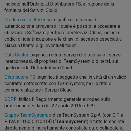
indicato nell’Ordine, al Distributore TS, in ragione della
fornitura dei Servizi Cloud.
Credenziali di Accesso:
significa il sistema di
autenticazione attraverso il quale è possibile accedere e
utilizzare i Software per fruire dei Servizi Cloud, inclusi i
codici di identificazione e le chiavi di accesso associati a
ciascun Utente e gli eventuali token.
Data Center:
significa i centri servizi che ospitano i server
interconnessi, di proprietà di TeamSystem o di terzi, sui
quali risiede l’Infrastruttura Cloud.
Distributore TS:
significa il soggetto che, in virtù di un valido
contratto sottoscritto con TeamSystem, ha il diritto di
commercializzare i Servizi Cloud.
GDPR:
indica il Regolamento generale europeo sulla
protezione dei dati del 27 aprile 2016 n. 679.
Gruppo TeamSystem:
indica TeamSystem S.p.A. (con C.F. e
P. IVA n. 01035310414) (“
TeamSystem
”) e tutte le società
direttamente o indirettamente controllate da, o collegate a,