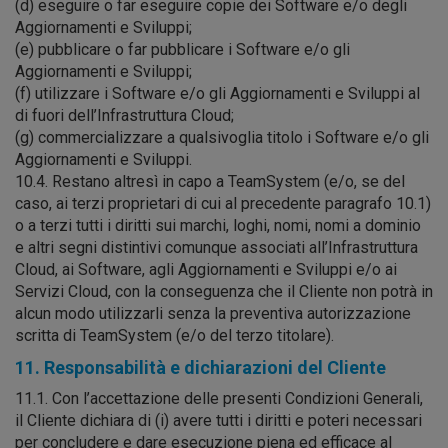
(d) eseguire o far eseguire copie dei Software e/o degli
Aggiornamenti e Sviluppi;
(e) pubblicare o far pubblicare i Software e/o gli
Aggiornamenti e Sviluppi;
(f) utilizzare i Software e/o gli Aggiornamenti e Sviluppi al
di fuori dell’Infrastruttura Cloud;
(g) commercializzare a qualsivoglia titolo i Software e/o gli
Aggiornamenti e Sviluppi.
10.4. Restano altresì in capo a TeamSystem (e/o, se del
caso, ai terzi proprietari di cui al precedente paragrafo 10.1)
o a terzi tutti i diritti sui marchi, loghi, nomi, nomi a dominio
e altri segni distintivi comunque associati all’Infrastruttura
Cloud, ai Software, agli Aggiornamenti e Sviluppi e/o ai
Servizi Cloud, con la conseguenza che il Cliente non potrà in
alcun modo utilizzarli senza la preventiva autorizzazione
scritta di TeamSystem (e/o del terzo titolare).
11. Responsabilità e dichiarazioni del Cliente
11.1. Con l’accettazione delle presenti Condizioni Generali,
il Cliente dichiara di (i) avere tutti i diritti e poteri necessari
per concludere e dare esecuzione piena ed efficace al