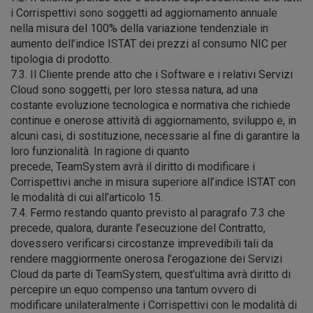
i Corrispettivi sono soggetti ad aggiornamento annuale
nella misura del 100% della variazione tendenziale in
aumento dell’indice ISTAT dei prezzi al consumo NIC per
tipologia di prodotto.
7.3. Il Cliente prende atto che i Software e i relativi Servizi
Cloud sono soggetti, per loro stessa natura, ad una
costante evoluzione tecnologica e normativa che richiede
continue e onerose attività di aggiornamento, sviluppo e, in
alcuni casi, di sostituzione, necessarie al fine di garantire la
loro funzionalità. In ragione di quanto
precede, TeamSystem avrà il diritto di modificare i
Corrispettivi anche in misura superiore all’indice ISTAT con
le modalità di cui all’articolo 15.
7.4. Fermo restando quanto previsto al paragrafo 7.3 che
precede, qualora, durante l’esecuzione del Contratto,
dovessero verificarsi circostanze imprevedibili tali da
rendere maggiormente onerosa l’erogazione dei Servizi
Cloud da parte di TeamSystem, quest’ultima avrà diritto di
percepire un equo compenso una tantum ovvero di
modificare unilateralmente i Corrispettivi con le modalità di