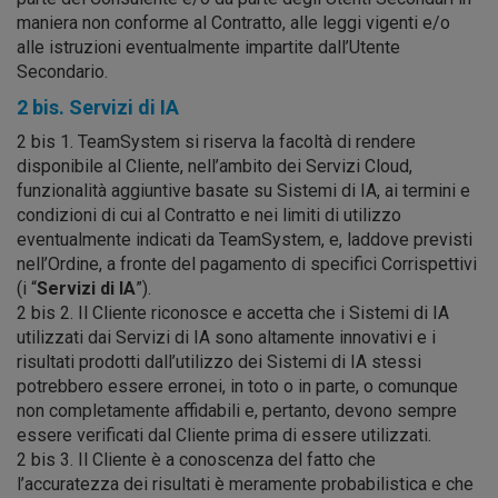
maniera non conforme al Contratto, alle leggi vigenti e/o
alle istruzioni eventualmente impartite dall’Utente
Secondario.
2 bis. Servizi di IA
2 bis 1. TeamSystem si riserva la facoltà di rendere
disponibile al Cliente, nell’ambito dei Servizi Cloud,
funzionalità aggiuntive basate su Sistemi di IA, ai termini e
condizioni di cui al Contratto e nei limiti di utilizzo
eventualmente indicati da TeamSystem, e, laddove previsti
nell’Ordine, a fronte del pagamento di specifici Corrispettivi
(i “
Servizi di IA
”).
2 bis 2. Il Cliente riconosce e accetta che i Sistemi di IA
utilizzati dai Servizi di IA sono altamente innovativi e i
risultati prodotti dall’utilizzo dei Sistemi di IA stessi
potrebbero essere erronei, in toto o in parte, o comunque
non completamente affidabili e, pertanto, devono sempre
essere verificati dal Cliente prima di essere utilizzati.
2 bis 3. Il Cliente è a conoscenza del fatto che
l’accuratezza dei risultati è meramente probabilistica e che