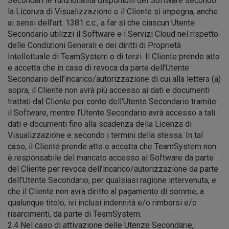
Secondari le funzionalità disponibili del Software secondo
la Licenza di Visualizzazione e il Cliente si impegna, anche
ai sensi dell’art. 1381 c.c., a far sì che ciascun Utente
Secondario utilizzi il Software e i Servizi Cloud nel rispetto
delle Condizioni Generali e dei diritti di Proprietà
Intellettuale di TeamSystem o di terzi. Il Cliente prende atto
e accetta che in caso di revoca da parte dell’Utente
Secondario dell’incarico/autorizzazione di cui alla lettera (a)
sopra, il Cliente non avrà più accesso ai dati e documenti
trattati dal Cliente per conto dell’Utente Secondario tramite
il Software, mentre l’Utente Secondario avrà accesso a tali
dati e documenti fino alla scadenza della Licenza di
Visualizzazione e secondo i termini della stessa. In tal
caso, il Cliente prende atto e accetta che TeamSystem non
è responsabile del mancato accesso al Software da parte
del Cliente per revoca dell’incarico/autorizzazione da parte
dell’Utente Secondario, per qualsiasi ragione intervenuta, e
che il Cliente non avrà diritto al pagamento di somme, a
qualunque titolo, ivi inclusi indennità e/o rimborsi e/o
risarcimenti, da parte di TeamSystem.
2.4 Nel caso di attivazione delle Utenze Secondarie,