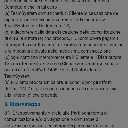
potrebbe cessare nel corso della durata del presente
Contratto e che, in tal caso:
(a) TeamSystem comunicherà al Cliente la cessazione del
rapporto contrattuale intercorrente tra la medesima
TeamSystem e il Distributore TS;
(b) a decorrere dalla data di ricezione della comunicazione
di cui alla lettera (a) che precede, il Cliente dovrà pagare i
Corrispettivi direttamente a TeamSystem secondo i termini
e le modalità indicate nella medesima comunicazione;
(c) ogni contratto intercorrente tra il Cliente e il Distributore
TS con riferimento ai Servizi Cloud sarà ceduto, ai sensi e
per gli effetti dell’art. 1406 c.c., dal Distributore a
TeamSystem;
(d) il Cliente presta sin da ora, ai sensi e per gli effetti
dell’art. 1407 c.c., il proprio consenso alla cessione di cui
alla lettera (c) che precede.
8. Riservatezza
8.1. È tassativamente vietata alle Parti ogni forma di
comunicazione e/o divulgazione o comunque di
utilizzazione, anche per interposta persona e/o ente, di