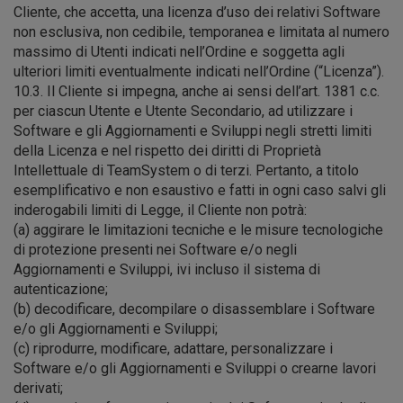
Cliente, che accetta, una licenza d’uso dei relativi Software
non esclusiva, non cedibile, temporanea e limitata al numero
massimo di Utenti indicati nell’Ordine e soggetta agli
ulteriori limiti eventualmente indicati nell’Ordine (“Licenza”).
10.3. Il Cliente si impegna, anche ai sensi dell’art. 1381 c.c.
per ciascun Utente e Utente Secondario, ad utilizzare i
Software e gli Aggiornamenti e Sviluppi negli stretti limiti
della Licenza e nel rispetto dei diritti di Proprietà
Intellettuale di TeamSystem o di terzi. Pertanto, a titolo
esemplificativo e non esaustivo e fatti in ogni caso salvi gli
inderogabili limiti di Legge, il Cliente non potrà:
(a) aggirare le limitazioni tecniche e le misure tecnologiche
di protezione presenti nei Software e/o negli
Aggiornamenti e Sviluppi, ivi incluso il sistema di
autenticazione;
(b) decodificare, decompilare o disassemblare i Software
e/o gli Aggiornamenti e Sviluppi;
(c) riprodurre, modificare, adattare, personalizzare i
Software e/o gli Aggiornamenti e Sviluppi o crearne lavori
derivati;