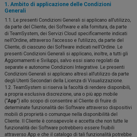
1. Ambito di applicazione delle Condizioni
Generali
1.1. Le presenti Condizioni Generali si applicano all’utilizzo,
da parte del Cliente, dei Software e alla fornitura, da parte
di TeamSystem, dei Servizi Cloud specificamente indicati
nell’Ordine, attraverso l’accesso e l’utilizzo, da parte del
Cliente, di ciascuno dei Software indicati nell’Ordine. Le
presenti Condizioni Generali si applicano, inoltre, a tutti gli
Aggiornamenti e Sviluppi, salvo essi siano regolati da
separate e autonome Condizioni Integrative. Le presenti
Condizioni Generali si applicano altresì all’utilizzo da parte
degli Utenti Secondari della Licenza di Visualizzazione.
1.2. TeamSystem si riserva la facoltà di rendere disponibili,
a propria esclusiva discrezione, una o più app mobile
(“
App
”) allo scopo di consentire al Cliente di fruire di
determinate funzionalità dei Software attraverso dispositivi
mobili di proprietà o comunque nella disponibilità del
Cliente. Il Cliente è consapevole e accetta che non tutte le
funzionalità dei Software potrebbero essere fruibili
attraverso App e che il catalogo di tali funzionalità potrebbe