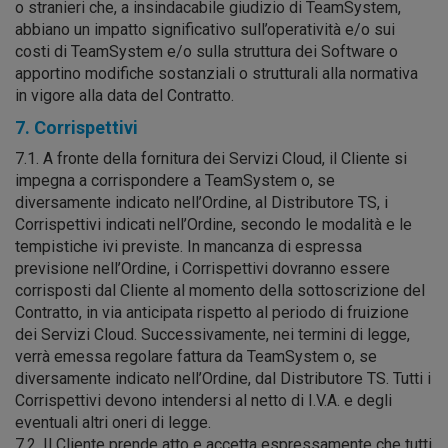
o stranieri che, a insindacabile giudizio di TeamSystem,
abbiano un impatto significativo sull’operatività e/o sui
costi di TeamSystem e/o sulla struttura dei Software o
apportino modifiche sostanziali o strutturali alla normativa
in vigore alla data del Contratto.
7. Corrispettivi
7.1. A fronte della fornitura dei Servizi Cloud, il Cliente si
impegna a corrispondere a TeamSystem o, se
diversamente indicato nell’Ordine, al Distributore TS, i
Corrispettivi indicati nell’Ordine, secondo le modalità e le
tempistiche ivi previste. In mancanza di espressa
previsione nell’Ordine, i Corrispettivi dovranno essere
corrisposti dal Cliente al momento della sottoscrizione del
Contratto, in via anticipata rispetto al periodo di fruizione
dei Servizi Cloud. Successivamente, nei termini di legge,
verrà emessa regolare fattura da TeamSystem o, se
diversamente indicato nell’Ordine, dal Distributore TS. Tutti i
Corrispettivi devono intendersi al netto di I.V.A. e degli
eventuali altri oneri di legge.
7.2. Il Cliente prende atto e accetta espressamente che tutti