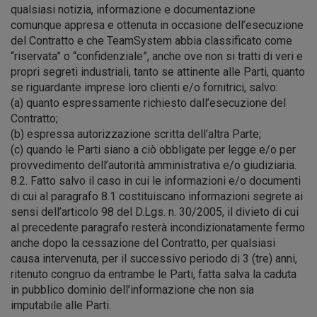
qualsiasi notizia, informazione e documentazione
comunque appresa e ottenuta in occasione dell’esecuzione
del Contratto e che TeamSystem abbia classificato come
“riservata” o “confidenziale”, anche ove non si tratti di veri e
propri segreti industriali, tanto se attinente alle Parti, quanto
se riguardante imprese loro clienti e/o fornitrici, salvo:
(a) quanto espressamente richiesto dall’esecuzione del
Contratto;
(b) espressa autorizzazione scritta dell’altra Parte;
(c) quando le Parti siano a ciò obbligate per legge e/o per
provvedimento dell’autorità amministrativa e/o giudiziaria.
8.2. Fatto salvo il caso in cui le informazioni e/o documenti
di cui al paragrafo 8.1 costituiscano informazioni segrete ai
sensi dell’articolo 98 del D.Lgs. n. 30/2005, il divieto di cui
al precedente paragrafo resterà incondizionatamente fermo
anche dopo la cessazione del Contratto, per qualsiasi
causa intervenuta, per il successivo periodo di 3 (tre) anni,
ritenuto congruo da entrambe le Parti, fatta salva la caduta
in pubblico dominio dell’informazione che non sia
imputabile alle Parti.