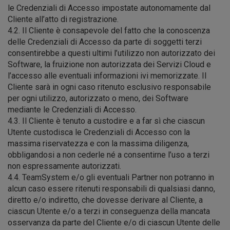
le Credenziali di Accesso impostate autonomamente dal
Cliente all’atto di registrazione.
4.2. Il Cliente è consapevole del fatto che la conoscenza
delle Credenziali di Accesso da parte di soggetti terzi
consentirebbe a questi ultimi l’utilizzo non autorizzato dei
Software, la fruizione non autorizzata dei Servizi Cloud e
l’accesso alle eventuali informazioni ivi memorizzate. Il
Cliente sarà in ogni caso ritenuto esclusivo responsabile
per ogni utilizzo, autorizzato o meno, dei Software
mediante le Credenziali di Accesso.
4.3. Il Cliente è tenuto a custodire e a far sì che ciascun
Utente custodisca le Credenziali di Accesso con la
massima riservatezza e con la massima diligenza,
obbligandosi a non cederle né a consentirne l’uso a terzi
non espressamente autorizzati.
4.4. TeamSystem e/o gli eventuali Partner non potranno in
alcun caso essere ritenuti responsabili di qualsiasi danno,
diretto e/o indiretto, che dovesse derivare al Cliente, a
ciascun Utente e/o a terzi in conseguenza della mancata
osservanza da parte del Cliente e/o di ciascun Utente delle