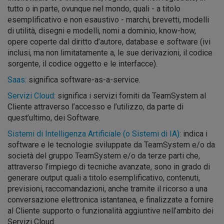
tutto o in parte, ovunque nel mondo, quali - a titolo
esemplificativo e non esaustivo - marchi, brevetti, modelli
di utilità, disegni e modelli, nomi a dominio, know-how,
opere coperte dal diritto d’autore, database e software (ivi
inclusi, ma non limitatamente a, le sue derivazioni, il codice
sorgente, il codice oggetto e le interfacce).
Saas:
significa software-as-a-service.
Servizi Cloud:
significa i servizi forniti da TeamSystem al
Cliente attraverso l’accesso e l’utilizzo, da parte di
quest’ultimo, dei Software.
Sistemi di Intelligenza Artificiale (o Sistemi di IA):
indica i
software e le tecnologie sviluppate da TeamSystem e/o da
società del gruppo TeamSystem e/o da terze parti che,
attraverso l’impiego di tecniche avanzate, sono in grado di
generare output quali a titolo esemplificativo, contenuti,
previsioni, raccomandazioni, anche tramite il ricorso a una
conversazione elettronica istantanea, e finalizzate a fornire
al Cliente supporto o funzionalità aggiuntive nell’ambito dei
Servizi Cloud.