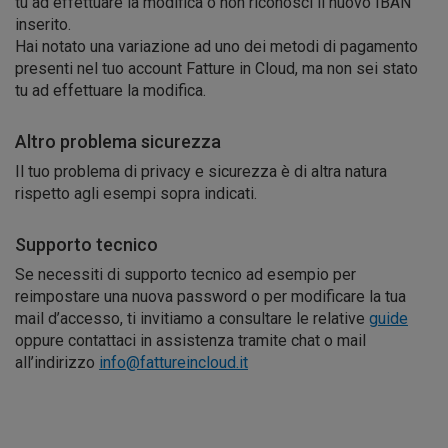
tu ad effettuare la modifica o non riconosci il nuovo IBAN
inserito.
Hai notato una variazione ad uno dei metodi di pagamento
presenti nel tuo account Fatture in Cloud, ma non sei stato
tu ad effettuare la modifica.
Altro problema sicurezza
Il tuo problema di privacy e sicurezza è di altra natura
rispetto agli esempi sopra indicati.
Supporto tecnico
Se necessiti di supporto tecnico ad esempio per
reimpostare una nuova password o per modificare la tua
mail d’accesso, ti invitiamo a consultare le relative
guide
oppure contattaci in assistenza tramite chat o mail
all’indirizzo
info@fattureincloud.it