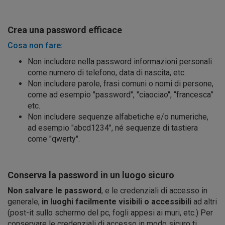
Crea una password efficace
Cosa non fare:
Non includere nella password informazioni personali
come numero di telefono, data di nascita, etc.
Non includere parole, frasi comuni o nomi di persone,
come ad esempio "password", "ciaociao", “francesca”
etc.
Non includere sequenze alfabetiche e/o numeriche,
ad esempio "abcd1234", né sequenze di tastiera
come "qwerty".
Conserva la password in un luogo sicuro
Non salvare le password
, e le credenziali di accesso in
generale,
in luoghi facilmente visibili o accessibili
ad altri
(post-it sullo schermo del pc, fogli appesi ai muri, etc.) Per
conservare le credenziali di accesso in modo sicuro ti