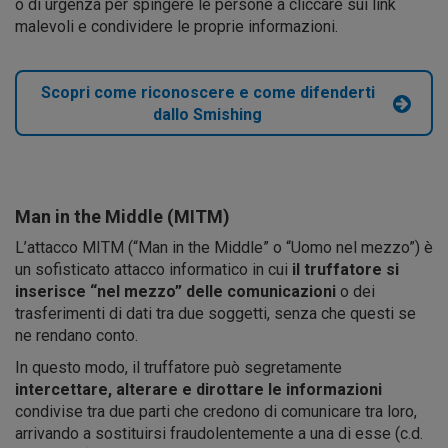
o di urgenza per spingere le persone a cliccare sui link
malevoli e condividere le proprie informazioni.
Scopri come riconoscere e come difenderti
dallo Smishing
Man in the Middle (MITM)
L’attacco MITM (“Man in the Middle” o “Uomo nel mezzo”) è
un sofisticato attacco informatico in cui
il truffatore si
inserisce “nel mezzo” delle comunicazioni
o dei
trasferimenti di dati tra due soggetti, senza che questi se
ne rendano conto.
In questo modo, il truffatore può segretamente
intercettare, alterare e dirottare le informazioni
condivise tra due parti che credono di comunicare tra loro,
arrivando a sostituirsi fraudolentemente a una di esse (c.d.