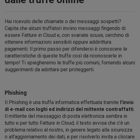
Hai ricevuto delle chiamate o dei messaggi sospetti?
Capita che alcuni truffatori inviino messaggi fingendo di
essere Fatture in Cloud e, con svariate scuse, cerchino di
ottenere informazioni sensibili oppure addirittura
pagamenti. Il primo passo per difendersi è conoscere le
caratteristiche di queste truffe così da riconoscerle in
tempo! Ti spiegheremo le truffe più comuni, fornendo alcuni
suggerimenti da adottare per proteggerti.
Phishing
Il Phishing è una truffa informatica effettuata tramite
l'invio
di e-mail con loghi ed indirizzi del mittente contraffatti
.
Il mittente del messaggio di posta elettronica sembra in
tutto e per tutto Fatture in Cloud; il testo avvisa che c’è un
problema relativo al nostro, in genere legato alla sicurezza
o all’aggiornamento dei dati, e per risolverlo invita a cliccare