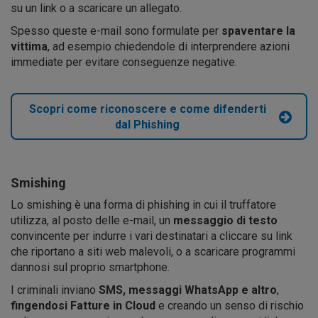
su un link o a scaricare un allegato.
Spesso queste e-mail sono formulate per
spaventare la
vittima
, ad esempio chiedendole di interprendere azioni
immediate per evitare conseguenze negative.
Scopri come riconoscere e come difenderti
dal Phishing
Smishing
Lo smishing è una forma di phishing in cui il truffatore
utilizza, al posto delle e-mail, un
messaggio di testo
convincente per indurre i vari destinatari a cliccare su link
che riportano a siti web malevoli, o a scaricare programmi
dannosi sul proprio smartphone.
I criminali inviano
SMS, messaggi WhatsApp e altro
,
fingendosi Fatture in Cloud
e creando un senso di rischio