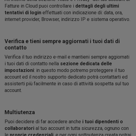
Fatture in Cloud puoi controllare i
dettagli
degli ultimi
tentativi di login
effettuati con indicazione di: data, ora,
internet provider, Browser, indirizzo IP e sistema operativo.
Verifica e tieni sempre aggiornati i tuoi dati di
contatto
Verifica il tuo indirizzo e-mail e mantieni sempre aggiornati
i tuoi dati di contatto nella
sezione dedicata delle
impostazioni
: in questo modo potremo proteggere il tuo
account ed il nostro supporto dedicato potrà contattarti ed
assisterti più facilmente in caso di attività sospetta sul tuo
account.
Multiutenza
Puoi decidere di far accedere anche
i tuoi dipendenti o
collaboratori
al tuo account in tutta sicurezza, ognuno con
le
proprie credenziali
, e per ogni sottoutenza creata potrai