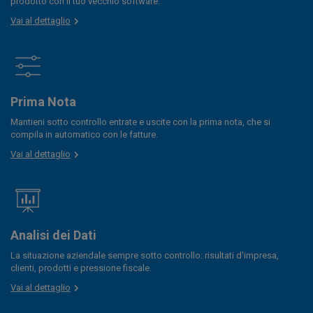
prodotto con il tuo vecchio software.
Vai al dettaglio
Prima Nota
Mantieni sotto controllo entrate e uscite con la prima nota, che si
compila in automatico con le fatture.
Vai al dettaglio
Analisi dei Dati
La situazione aziendale sempre sotto controllo: risultati d'impresa,
clienti, prodotti e pressione fiscale.
Vai al dettaglio