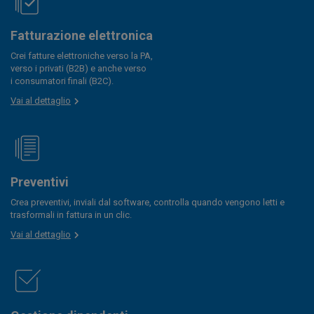
Fatturazione elettronica
Crei fatture elettroniche verso la PA,
verso i privati (B2B) e anche verso
i consumatori finali (B2C).
Vai al dettaglio
Preventivi
Crea preventivi, inviali dal software, controlla quando vengono letti e
trasformali in fattura in un clic.
Vai al dettaglio