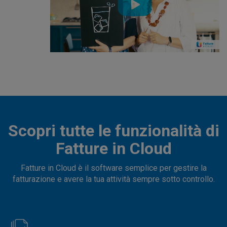
Scopri tutte le funzionalità di
Fatture in Cloud
Fatture in Cloud è il software semplice per gestire la
fatturazione e avere la tua attività sempre sotto controllo.