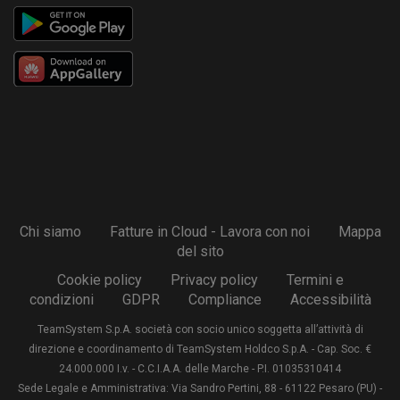
Chi siamo
Fatture in Cloud - Lavora con noi
Mappa
del sito
Cookie policy
Privacy policy
Termini e
condizioni
GDPR
Compliance
Accessibilità
TeamSystem S.p.A. società con socio unico soggetta all’attività di
direzione e coordinamento di TeamSystem Holdco S.p.A. - Cap. Soc. €
24.000.000 I.v. - C.C.I.A.A. delle Marche - P.I. 01035310414
Sede Legale e Amministrativa: Via Sandro Pertini, 88 - 61122 Pesaro (PU) -