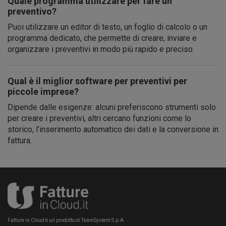
Quale programma utilizzare per fare un
preventivo?
Puoi utilizzare un editor di testo, un foglio di calcolo o un
programma dedicato, che permette di creare, inviare e
organizzare i preventivi in modo più rapido e preciso.
Qual è il miglior software per preventivi per
piccole imprese?
Dipende dalle esigenze: alcuni preferiscono strumenti solo
per creare i preventivi, altri cercano funzioni come lo
storico, l’inserimento automatico dei dati e la conversione in
fattura.
Fatture in Cloud è un prodotto di TeamSystem S.p.A.