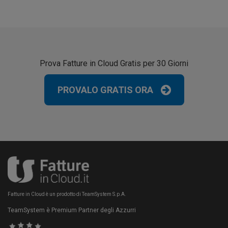
Prova Fatture in Cloud Gratis per 30 Giorni
PROVALO GRATIS ORA
Fatture in Cloud è un prodotto di TeamSystem S.p.A.
TeamSystem è Premium Partner degli Azzurri