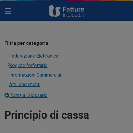
Toggle
navigation
Filtra per categoria
Fatturazione Elettronica
Regime forfettario
Informazioni Commerciali
Altri documenti
Torna al Glossario
Principio di cassa