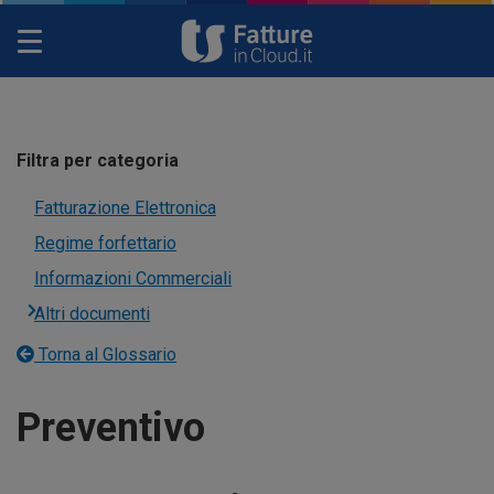
Toggle
navigation
Filtra per categoria
Fatturazione Elettronica
Regime forfettario
Informazioni Commerciali
Altri documenti
Torna al Glossario
Preventivo