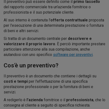
Il preventivo può essere definito come il
primo tassello
del rapporto commerciale tra un’azienda fornitrice o
professionista e il suo potenziale cliente.
Al suo interno è contenuta l’
offerta contrattuale
proposta
per l’esecuzione di una determinata prestazione o fornitura
di beni e altri servizi.
Si tratta di un documento centrale per
descrivere e
valorizzare il proprio lavoro
. È perciò importante prestare
particolare attenzione alla sua compilazione, anche
aiutandosi con uno specifico
software per preventivi
.
Cos'è un preventivo?
Il preventivo è un documento che contiene i dettagli su
costi e tempi
per l'effettuazione di una specifica
prestazione professionale o per la fornitura di beni e
servizi.
A redigerlo è
l’azienda
fornitrice o il
professionista
, che lo
consegna al cliente a seguito di specifica richiesta.