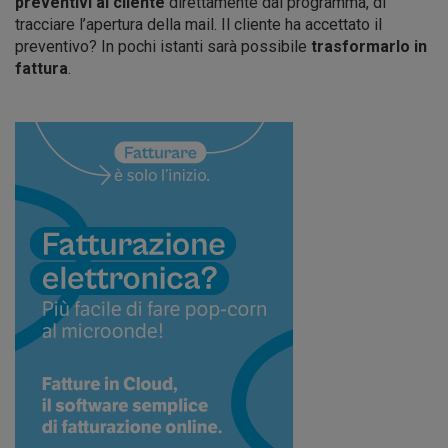
preventivi al cliente
direttamente dal programma, di
tracciare l’apertura della mail. Il cliente ha accettato il
preventivo? In pochi istanti sarà possibile
trasformarlo in
fattura
.