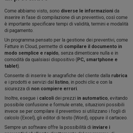
Come abbiamo visto, sono
diverse le informazioni
da
inserire in fase di compilazione di un preventivo, così come
è importante specificare tempi di validità, termini e modalità
di pagamento.
Un programma pensato per la gestione dei preventivi, come
Fatture in Cloud, permette di
compilare il documento in
modo semplice e rapido
, senza dimenticare nulla e in
comodità da qualsiasi dispositivo (
PC, smartphone e
tablet
).
Consente di inserire le anagrafiche del cliente dalla
rubrica
e i prodotti e servizi dal
listino
, in pochi clic e con la
sicurezza di
non compiere errori
.
Inoltre, esegue i
calcoli
dei prezzi
in automatico
, evitando
possibile confusione e formule errate, situazioni possibili
invece se per compilare il preventivo si utilizzano i fogli di
calcolo (Excel), gli editor di testo (Word), oppure il cartaceo.
Sempre un software offre la possibilità di
inviare i