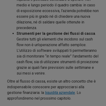
medio e lungo periodo il quadro cambia: in caso
di esposizione eccessiva, l’azienda potrebbe non
essere più in grado né di chiedere una nuova
dilazione, né di saldare quelle ottenute in
precedenza.
Strumenti per la gestione dei flussi di cassa
.
Gestire tutti gli elementi che incidono sul cash
flow non è un’operazione affatto semplice.
L’utilizzo di software sviluppati ti permetteranno
sia di monitorare “in tempo reale” l’andamento del
cash flow, sia di utilizzare strumenti di proiezione
grazie ai quali fare previsioni sulle settimane e
sui mesi a venire.
Oltre al flusso di cassa, esiste un altro concetto che è
indispensabile conoscere per approcciarsi alla
gestione finanziaria: la
liquidità aziendale
. Lo
approfondiremo nel prossimo capitolo.