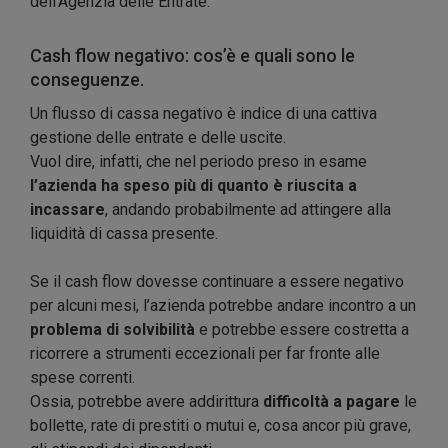
dell’Agenzia delle Entrate.
Cash flow negativo: cos’è e quali sono le
conseguenze.
Un flusso di cassa negativo è indice di una cattiva
gestione delle entrate e delle uscite.
Vuol dire, infatti, che nel periodo preso in esame
l’azienda ha speso più di quanto è riuscita a
incassare
, andando probabilmente ad attingere alla
liquidità di cassa presente.
Se il cash flow dovesse continuare a essere negativo
per alcuni mesi, l’azienda potrebbe andare incontro a un
problema di solvibilità
e potrebbe essere costretta a
ricorrere a strumenti eccezionali per far fronte alle
spese correnti.
Ossia, potrebbe avere addirittura
difficoltà a pagare
le
bollette, rate di prestiti o mutui e, cosa ancor più grave,