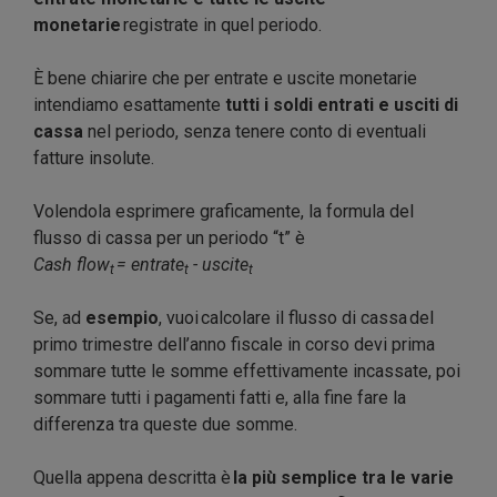
monetarie
registrate in quel periodo.
È bene chiarire che per entrate e uscite monetarie
intendiamo esattamente
tutti i soldi entrati e usciti di
cassa
nel periodo, senza tenere conto di eventuali
fatture insolute.
Volendola esprimere graficamente, la formula del
flusso di cassa per un periodo “t” è
Cash flow
= entrate
- uscite
t
t
t
Se, ad
esempio
, vuoi calcolare il flusso di cassa del
primo trimestre dell’anno fiscale in corso devi prima
sommare tutte le somme effettivamente incassate, poi
sommare tutti i pagamenti fatti e, alla fine fare la
differenza tra queste due somme.
Quella appena descritta è
la più semplice tra le varie