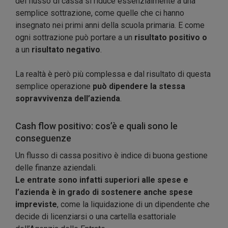
del flusso di cassa si riduce essenzialmente a una
semplice sottrazione, come quelle che ci hanno
insegnato nei primi anni della scuola primaria. E come
ogni sottrazione può portare a un
risultato positivo o
a un
risultato negativo
.
La realtà è però più complessa e dal risultato di questa
semplice operazione
può dipendere la stessa
sopravvivenza dell’azienda
.
Cash flow positivo: cos’è e quali sono le
conseguenze
Un flusso di cassa positivo è indice di buona gestione
delle finanze aziendali.
Le entrate sono infatti superiori alle spese e
l’azienda è in grado di sostenere anche spese
impreviste
, come la liquidazione di un dipendente che
decide di licenziarsi o una cartella esattoriale