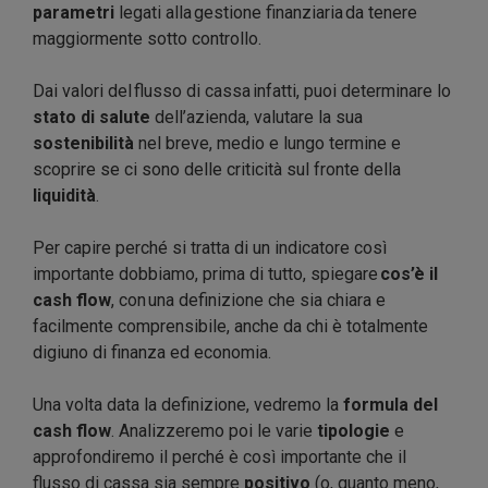
parametri
legati alla gestione finanziaria da tenere
maggiormente sotto controllo.
Dai valori del flusso di cassa infatti, puoi determinare lo
stato di salute
dell’azienda, valutare la sua
sostenibilità
nel breve, medio e lungo termine e
scoprire se ci sono delle criticità sul fronte della
liquidità
.
Per capire perché si tratta di un indicatore così
importante dobbiamo, prima di tutto, spiegare
cos’è il
cash flow
, con una definizione che sia chiara e
facilmente comprensibile, anche da chi è totalmente
digiuno di finanza ed economia.
Una volta data la definizione, vedremo la
formula del
cash flow
. Analizzeremo poi le varie
tipologie
e
approfondiremo il perché è così importante che il
flusso di cassa sia sempre
positivo
(o, quanto meno,