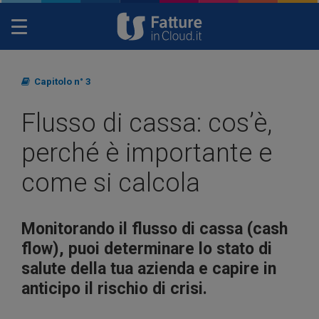
Toggle
navigation
Capitolo n° 3
Flusso di cassa: cos’è,
perché è importante e
come si calcola
Monitorando il flusso di cassa (cash
flow), puoi determinare lo stato di
salute della tua azienda e capire in
anticipo il rischio di crisi.