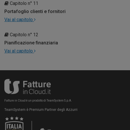
Capitolo n° 11
Portafoglio clienti e fornitori
Vai al capitolo
Capitolo n° 12
Pianificazione finanziaria
Vai al capitolo
Fatture in Cloud è un prodotto di TeamSystem S.p.A.
TeamSystem è Premium Partner degli Azzurri