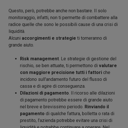
Questo, però, potrebbe anche non bastare. Il solo
monitoraggio, infatti, non ti permette di combattere alla
radice quelle che sono le possibili cause di una crisi di
liquidità.
Alcuni
accorgimenti e strategie
ti torneranno di
grande aiuto.
Risk management
. Le strategie di gestione del
rischio, se ben attuate, ti permettono di
valutare
con maggiore precisione tutti i fattori
che
incidono sull’andamento futuro del flusso di
cassa e di agire di conseguenza.
Dilazioni di pagamento
. Il ricorso alle dilazioni
di pagamento potrebbe essere di grande aiuto
nel breve e brevissimo periodo.
Rinviando il
pagamento
di qualche fattura, bolletta o rata di
prestito, l’azienda potrebbe evitare una crisi di
liquidità e potrebbe continuare a operare. Nel