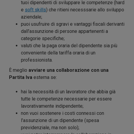
tuoi dipendenti di sviluppare le competenze (hard
e
soft skills
) che ritieni necesssarie allo sviluppo
aziendale;
puoi usufruire di sgravi e vantaggi fiscali derivanti
dall’assunzione di persone appartenenti a
categorie specifiche;
valuti che la paga oraria del dipendente sia più
conveniente della tariffa oraria di un
professionista.
È meglio
avviare una collaborazione con una
Partita Iva
esterna se:
hai la necessità di un lavoratore che abbia già
tutte le competenze necessarie per essere
lavorativamente indipendente;
non vuoi sostenere i costi connessi con
l’assunzione di un dipendente (spesa
previdenziale, ma non solo);