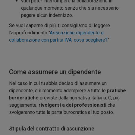
vuoi poter interrompere la collaborazione in
qualunque momento senza che sia necessario
pagare alcun indennizzo.
Se vuoi saperne di più, ti consigliamo di leggere
l'approfondimento "
Assunzione dipendente o
collaborazione con partita IVA: cosa scegliere?
"
Come assumere un dipendente
Nel caso in cui tu abbia deciso di assumere un
dipendente, è il momento adempiere a tutte le
pratiche
burocratiche
previste dalla normativa italiana. O, più
saggiamente,
rivolgersi a dei professionisti
che
svolgeranno tutta la parte burocratica al tuo posto.
Stipula del contratto di assunzione