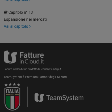
Capitolo n° 13
Espansione nei mercati
Vai al capitolo
Fatture in Cloud è un prodotto di TeamSystem S.p.A.
TeamSystem è Premium Partner degli Azzurri