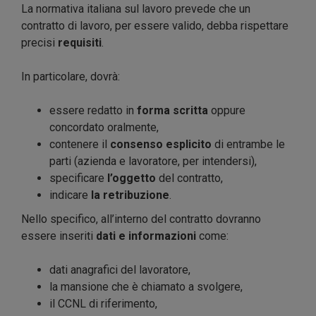
La normativa italiana sul lavoro prevede che un
contratto di lavoro, per essere valido, debba rispettare
precisi
requisiti
.
In particolare, dovrà:
essere redatto in
forma scritta
oppure
concordato oralmente,
contenere il
consenso esplicito
di entrambe le
parti (azienda e lavoratore, per intendersi),
specificare
l’oggetto
del contratto,
indicare
la retribuzione
.
Nello specifico, all’interno del contratto dovranno
essere inseriti
dati e informazioni
come:
dati anagrafici del lavoratore,
la mansione che è chiamato a svolgere,
il CCNL di riferimento,