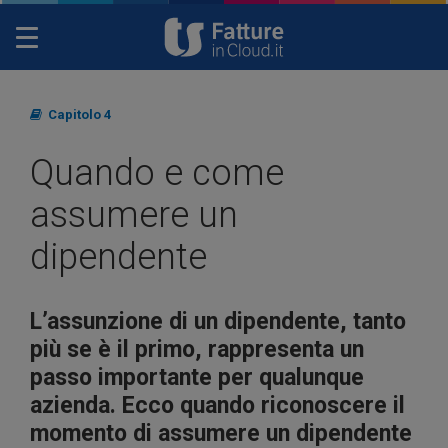
Toggle
navigation
Capitolo 4
Quando e come
assumere un
dipendente
L’assunzione di un dipendente, tanto
più se è il primo, rappresenta un
passo importante per qualunque
azienda. Ecco quando riconoscere il
momento di assumere un dipendente