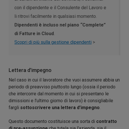
con il dipendente e il Consulente del Lavoro e
li ritrovi facilmente in qualsiasi momento.
Dipendenti è incluso nel piano “Complete”
di Fatture in Cloud
.
Scopri di più sulla gestione dipendenti
>
Lettera d'impegno
Nel caso in cui il lavoratore che vuoi assumere abbia un
periodo di preavviso piuttosto lungo (ossia il periodo
che intercorre dal momento in cui si presentano le
dimissioni e l’ultimo giorno di lavoro) è consigliabile
fargli
sottoscrivere una lettera d’impegno
.
Questo documento costituisce una sorta di
contratto
di pre-assunzione
che tutela sia l’azienda, sia il