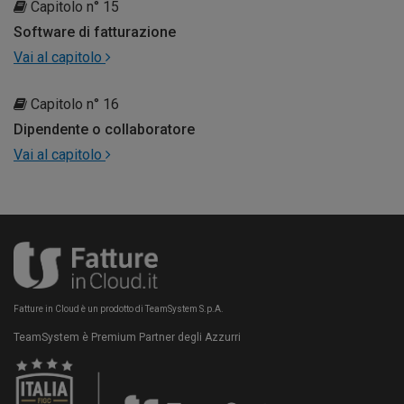
Capitolo n° 15
Software di fatturazione
Vai al capitolo
Capitolo n° 16
Dipendente o collaboratore
Vai al capitolo
Fatture in Cloud è un prodotto di TeamSystem S.p.A.
TeamSystem è Premium Partner degli Azzurri