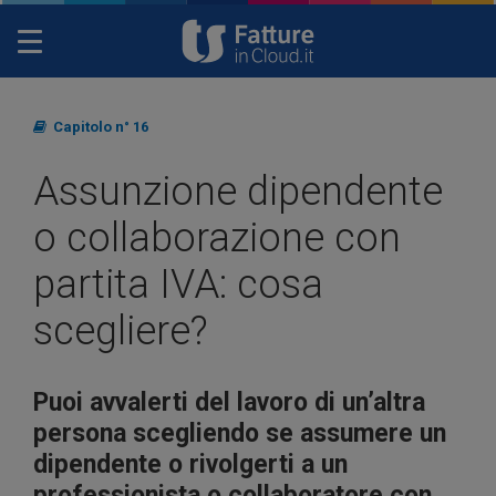
Toggle
navigation
Capitolo n° 16
Assunzione dipendente
o collaborazione con
partita IVA: cosa
scegliere?
Puoi avvalerti del lavoro di un’altra
persona scegliendo se assumere un
dipendente o rivolgerti a un
professionista o collaboratore con