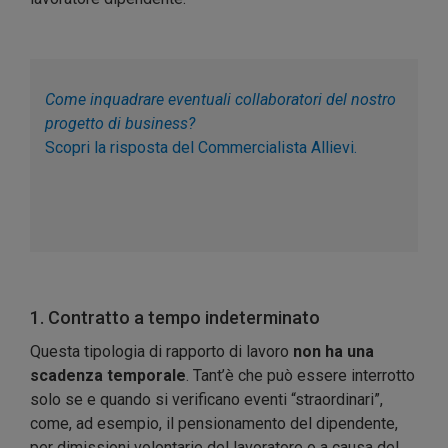
Come inquadrare eventuali collaboratori del nostro
progetto di business?
Scopri la risposta del Commercialista Allievi.
1. Contratto a tempo indeterminato
Questa tipologia di rapporto di lavoro
non ha una
scadenza temporale
. Tant’è che può essere interrotto
solo se e quando si verificano eventi “straordinari”,
come, ad esempio, il pensionamento del dipendente,
per dimissioni volontarie del lavoratore o a causa del