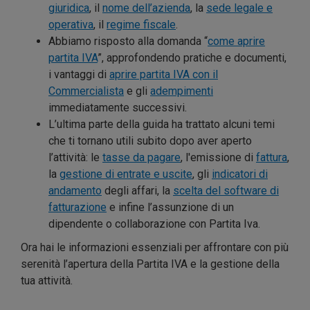
giuridica
, il
nome dell’azienda
, la
sede legale e
operativa
, il
regime fiscale
.
Abbiamo risposto alla domanda “
come aprire
partita IVA
”, approfondendo pratiche e documenti,
i vantaggi di
aprire partita IVA con il
Commercialista
e gli
adempimenti
immediatamente successivi.
L’ultima parte della guida ha trattato alcuni temi
che ti tornano utili subito dopo aver aperto
l’attività: le
tasse da pagare
, l'emissione di
fattura
,
la
gestione di entrate e uscite
, gli
indicatori di
andamento
degli affari, la
scelta del software di
fatturazione
e infine l’assunzione di un
dipendente o collaborazione con Partita Iva.
Ora hai le informazioni essenziali per affrontare con più
serenità l’apertura della Partita IVA e la gestione della
tua attività.