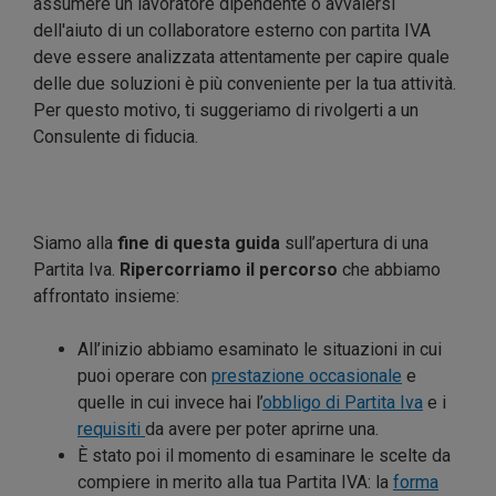
assumere un lavoratore dipendente o avvalersi
dell'aiuto di un collaboratore esterno con partita IVA
deve essere analizzata attentamente per capire quale
delle due soluzioni è più conveniente per la tua attività.
Per questo motivo, ti suggeriamo di rivolgerti a un
Consulente di fiducia.
Siamo alla
fine di questa guida
sull’apertura di una
Partita Iva.
Ripercorriamo il percorso
che abbiamo
affrontato insieme:
All’inizio abbiamo esaminato le situazioni in cui
puoi operare con
prestazione occasionale
e
quelle in cui invece hai l’
obbligo di Partita Iva
e i
requisiti
da avere per poter aprirne una.
È stato poi il momento di esaminare le scelte da
compiere in merito alla tua Partita IVA: la
forma