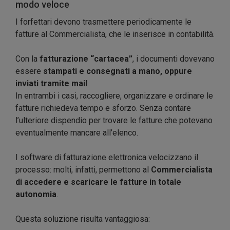
modo veloce
I forfettari devono trasmettere periodicamente le
fatture al Commercialista, che le inserisce in contabilità.
Con la
fatturazione “cartacea”
, i documenti dovevano
essere
stampati e consegnati a mano, oppure
inviati tramite mail
.
In entrambi i casi, raccogliere, organizzare e ordinare le
fatture richiedeva tempo e sforzo. Senza contare
l’ulteriore dispendio per trovare le fatture che potevano
eventualmente mancare all’elenco.
I software di fatturazione elettronica velocizzano il
processo: molti, infatti, permettono al
Commercialista
di accedere e scaricare le fatture in totale
autonomia
.
Questa soluzione risulta vantaggiosa: