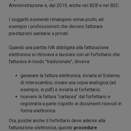
Amministrazione e, dal 2019, anche nel B2B e nel B2C.
I soggetti esonerati rimangono ormai pochi, ad
esempio i professionisti che devono fatturare
prestazioni sanitarie a privati.
Quando una partita IVA obbligata alla fatturazione
elettronica si ritrovava a lavorare con un forfettario che
fatturava in modo "tradizionale", doveva:
generare la fattura elettronica, inviarla al Sistema
di Interscambio, creare una copia analogica (ad
esempio, in pdf) e inviarla al forfettario;
ricevere la fattura “cartacea” dal forfettario e
registrarla a parte rispetto ai documenti ricevuti in
forma elettronica.
Ora, poiché anche il forfettario deve aderire alla
fatturazione elettronica, queste
procedure