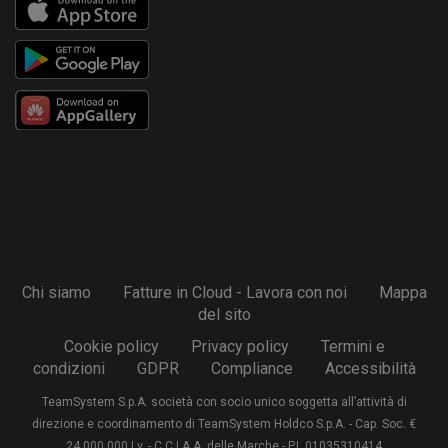
Chi siamo
Fatture in Cloud - Lavora con noi
Mappa
del sito
Cookie policy
Privacy policy
Termini e
condizioni
GDPR
Compliance
Accessibilità
TeamSystem S.p.A. società con socio unico soggetta all’attività di
direzione e coordinamento di TeamSystem Holdco S.p.A. - Cap. Soc. €
24.000.000 I.v. - C.C.I.A.A. delle Marche - P.I. 01035310414