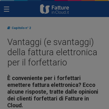
Toggle
navigation
Capitolo n° 2
Vantaggi (e svantaggi)
della fattura elettronica
per il forfettario
È conveniente per i forfettari
emettere fattura elettronica? Ecco
alcune risposte, tratte dalle opinioni
dei clienti forfettari di Fatture in
Cloud.