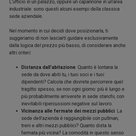
L’ufficio in un palazzo, oppure un capannone in un’area
industriale: sono questi alcuni esempi della classica
sede aziendale.
Nel momento in cui decidi dove posizionarla, ti
suggeriamo di non lasciarti guidare esclusivamente
dalla logica del prezzo più basso, di considerare anche
altri criteri:
Distanza dall’abitazione
. Quanto è lontana la
sede da dove abiti tu, i tuoi soci e i tuoi
dipendenti? Calcola che dovrete percorrere quel
tragitto spesso, se non ogni giorno: più è lungo e
più probabilmente arriverete in sede stanchi, con
inevitabili ripercussioni negative sul lavoro.
Vicinanza alle fermate dei mezzi pubblici
. La
sede dell’azienda è raggiungibile con pullman,
treni e altri mezzi pubblici? Quanto dista la
fermata più vicina? La comodità in questo senso