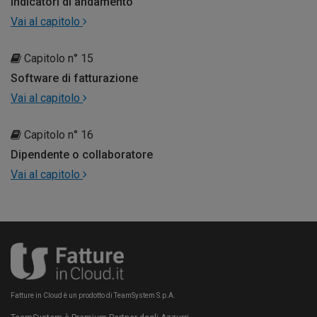
Indicatori di andamento
Vai al capitolo
Capitolo n° 15
Software di fatturazione
Vai al capitolo
Capitolo n° 16
Dipendente o collaboratore
Vai al capitolo
Fatture in Cloud è un prodotto di TeamSystem S.p.A.