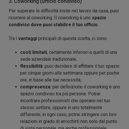
3. Coworking (ufficio condiviso)
Per superare le difficoltà insite nel lavoro da casa, puoi
ricorrere al coworking. Il coworking è uno
spazio
condiviso dove puoi stabilire il tuo ufficio
.
Tra i
vantaggi
principali di questa scelta, ci sono:
costi limitati
, certamente inferiori a quelli di una
sede aziendale tradizionale;
flessibilità
: puoi decidere di affittare il tuo spazio
per cinque giorni alla settimana oppure per poche
ore, in base alle tue necessità;
compresenza
: per definizione il coworking è uno
spazio condiviso tra più persone. Potrai
incontrare professionisti che operano nel tuo
stesso settore, oppure in uno totalmente
differente; in ogni caso, potrai stringere con loro
relazioni in grado di arricchirti non solo dal punto
di vista personale, ma anche professionale.