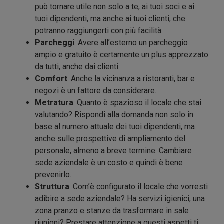
può tornare utile non solo a te, ai tuoi soci e ai
tuoi dipendenti, ma anche ai tuoi clienti, che
potranno raggiungerti con più facilità.
Parcheggi
. Avere all’esterno un parcheggio
ampio e gratuito è certamente un plus apprezzato
da tutti, anche dai clienti.
Comfort
. Anche la vicinanza a ristoranti, bar e
negozi è un fattore da considerare.
Metratura
. Quanto è spazioso il locale che stai
valutando? Rispondi alla domanda non solo in
base al numero attuale dei tuoi dipendenti, ma
anche sulle prospettive di ampliamento del
personale, almeno a breve termine. Cambiare
sede aziendale è un costo e quindi è bene
prevenirlo.
Struttura
. Com’è configurato il locale che vorresti
adibire a sede aziendale? Ha servizi igienici, una
zona pranzo e stanze da trasformare in sale
riunioni? Prestare attenzione a questi aspetti ti