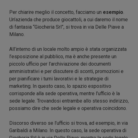
Per chiarire meglio il concetto, facciamo un
esempio
.
Un’azienda che produce giocattoli, a cui daremo il nome
di fantasia “Giocheria Srl”, si trova in via Delle Piave a
Milano.
All’interno di un locale molto ampio è stata organizzata
l’esposizione al pubblico, ma è anche presente un
piccolo ufficio per l’archiviazione dei documenti
amministrativi e per discutere di sconti, promozioni e
per pianificare i turni lavorativi e le strategie di
marketing. In questo caso, lo spazio espositivo
corrisponde alla sede operativa, mentre l’ufficio è la
sede legale. Trovandosi entrambe allo stesso indirizzo,
possiamo dire che sede legale e operativa coincidono.
Discorso diverso se l’ufficio si trova, ad esempio, in via
Garibaldi a Milano. In questo caso, la sede operativa di
Giocheria Srl è in via Delle Piave, mentre la sede legale