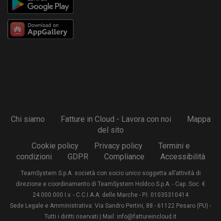
Chi siamo
Fatture in Cloud - Lavora con noi
Mappa
del sito
Cookie policy
Privacy policy
Termini e
condizioni
GDPR
Compliance
Accessibilità
TeamSystem S.p.A. società con socio unico soggetta all’attività di
direzione e coordinamento di TeamSystem Holdco S.p.A. - Cap. Soc. €
24.000.000 I.v. - C.C.I.A.A. delle Marche - P.I. 01035310414
Sede Legale e Amministrativa: Via Sandro Pertini, 88 - 61122 Pesaro (PU) -
Tutti i diritti riservati | Mail: info@fattureincloud.it