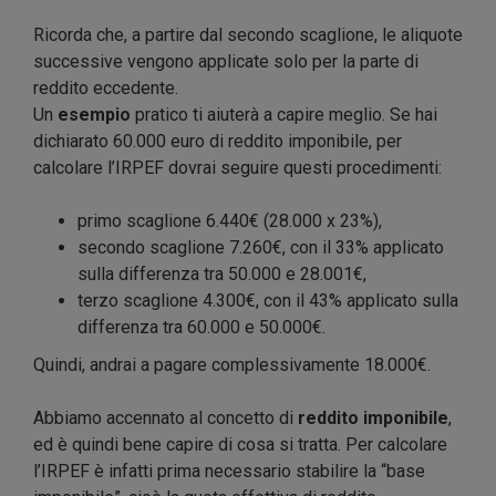
Ricorda che, a partire dal secondo scaglione, le aliquote
successive vengono applicate solo per la parte di
reddito eccedente.
Un
esempio
pratico ti aiuterà a capire meglio. Se hai
dichiarato 60.000 euro di reddito imponibile, per
calcolare l’IRPEF dovrai seguire questi procedimenti:
primo scaglione 6.440€ (28.000 x 23%),
secondo scaglione 7.260€, con il 33% applicato
sulla differenza tra 50.000 e 28.001€,
terzo scaglione 4.300€, con il 43% applicato sulla
differenza tra 60.000 e 50.000€.
Quindi, andrai a pagare complessivamente 18.000€.
Abbiamo accennato al concetto di
reddito imponibile
,
ed è quindi bene capire di cosa si tratta. Per calcolare
l’IRPEF è infatti prima necessario stabilire la “base