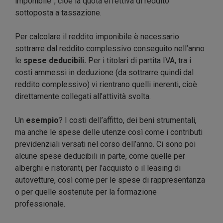
imponibile”, cioè la quota effettiva di reddito
sottoposta a tassazione.
Per calcolare il reddito imponibile è necessario
sottrarre dal reddito complessivo conseguito nell’anno
le
spese deducibili.
Per i titolari di partita IVA, tra i
costi ammessi in deduzione (da sottrarre quindi dal
reddito complessivo) vi rientrano quelli inerenti, cioè
direttamente collegati all’attività svolta.
Un
esempio
? I costi dell’affitto, dei beni strumentali,
ma anche le spese delle utenze così come i contributi
previdenziali versati nel corso dell’anno. Ci sono poi
alcune spese deducibili in parte, come quelle per
alberghi e ristoranti, per l’acquisto o il leasing di
autovetture, così come per le spese di rappresentanza
o per quelle sostenute per la formazione
professionale.