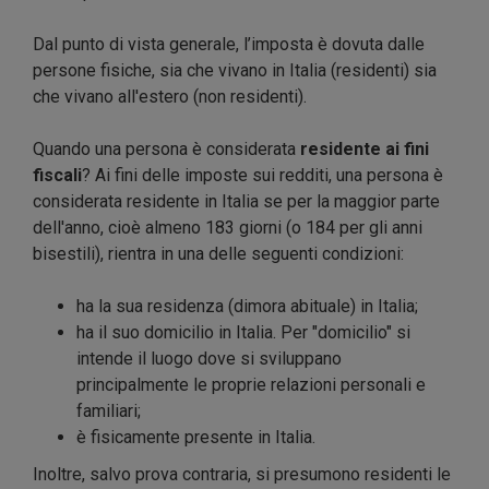
Dal punto di vista generale, l’imposta è dovuta dalle
persone fisiche, sia che vivano in Italia (residenti) sia
che vivano all'estero (non residenti).
Quando una persona è considerata
residente ai fini
fiscali
? Ai fini delle imposte sui redditi, una persona è
considerata residente in Italia se per la maggior parte
dell'anno, cioè almeno 183 giorni (o 184 per gli anni
bisestili), rientra in una delle seguenti condizioni:
ha la sua residenza (dimora abituale) in Italia;
ha il suo domicilio in Italia. Per "domicilio" si
intende il luogo dove si sviluppano
principalmente le proprie relazioni personali e
familiari;
è fisicamente presente in Italia.
Inoltre, salvo prova contraria, si presumono residenti le