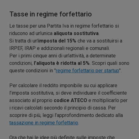
Tasse in regime forfettario
Le tasse per una Partita Iva in regime forfettario si
riducono ad un’unica
aliquota sostitutiva
.
Si tratta di un’
imposta del 15%
che va a sostituirsi a
IRPEF, IRAP e addizionali regionali e comunali.
Per i primi cinque anni di un’attività, a determinate
condizioni,
l’aliquota è ridotta al 5%
. Scopri quali sono
queste condizioni in "
regime forfettario per startup
".
Per calcolare il reddito imponibile su cui applicare
l’imposta sostitutiva, si deve individuare il coefficiente
associato al proprio
codice ATECO
e moltiplicarlo per
i ricavi calcolati secondo il principio di cassa. Per
scoprire di più, leggi l’approfondimento dedicato alla
tassazione in regime forfettario
.
Ora che hai le idee più definite sulle imposte che