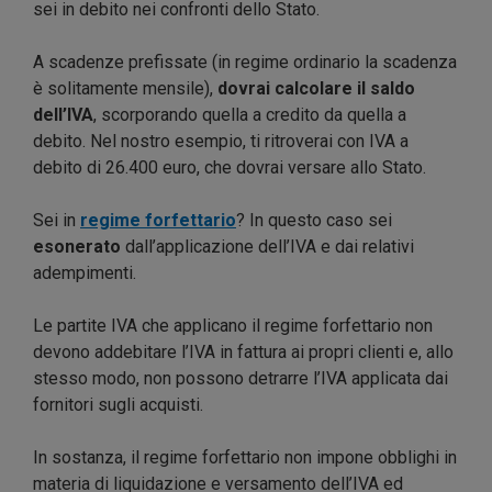
sei in debito nei confronti dello Stato.
A scadenze prefissate (in regime ordinario la scadenza
è solitamente mensile),
dovrai calcolare il saldo
dell’IVA
, scorporando quella a credito da quella a
debito. Nel nostro esempio, ti ritroverai con IVA a
debito di 26.400 euro, che dovrai versare allo Stato.
Sei in
regime forfettario
? In questo caso sei
esonerato
dall’applicazione dell’IVA e dai relativi
adempimenti.
Le partite IVA che applicano il regime forfettario non
devono addebitare l’IVA in fattura ai propri clienti e, allo
stesso modo, non possono detrarre l’IVA applicata dai
fornitori sugli acquisti.
In sostanza, il regime forfettario non impone obblighi in
materia di liquidazione e versamento dell’IVA ed