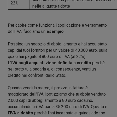
22%
nelle aliquote ridotte
Per capire come funziona l’applicazione e versamento
dell’IVA, facciamo un
esempio
.
Possiedi un negozio di abbigliamento e hai acquistato
capi dai tuoi fornitori per un valore di 40.000 euro, sulla
quale hai pagato 8.800 euro di IVA (al 22%).
L’IVA sugli acquisti viene definita a credito
perché
sei stato tu a pagarla e, di conseguenza, vanti un
credito nei confronti dello Stato.
Quando vendi la merce, il prezzo in fattura è
maggiorato dell’IVA. Ipotizziamo che tu abbia venduto
2.000 capi di abbigliamento a 80 euro cadauno,
accumulando un’IVA pari a 35.200 euro di IVA. Questa è
l’IVA a debito
perché l’hai incassata e, quindi, adesso