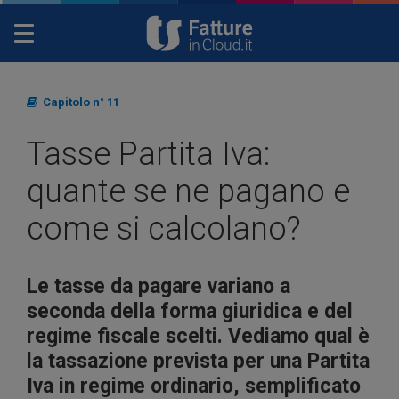
Toggle
navigation
Capitolo n° 11
Tasse Partita Iva:
quante se ne pagano e
come si calcolano?
Le tasse da pagare variano a
seconda della forma giuridica e del
regime fiscale scelti. Vediamo qual è
la tassazione prevista per una Partita
Iva in regime ordinario, semplificato