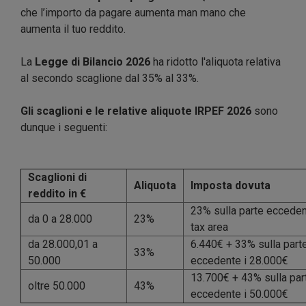
che l’importo da pagare aumenta man mano che
aumenta il tuo reddito.
La
Legge di Bilancio 2026
ha ridotto l'aliquota relativa
al secondo scaglione dal 35% al 33%.
Gli scaglioni e le relative aliquote IRPEF 2026
sono
dunque i seguenti:
Scaglioni di
Aliquota
Imposta dovuta
reddito in €
23% sulla parte ecceden
da 0 a 28.000
23%
tax area
da 28.000,01 a
6.440€ + 33% sulla part
33%
50.000
eccedente i 28.000€
13.700€ + 43% sulla par
oltre 50.000
43%
eccedente i 50.000€