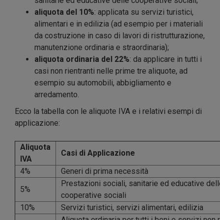
sanitarie ed educative delle cooperative sociali;
aliquota del 10%
: applicata su servizi turistici,
alimentari e in edilizia (ad esempio per i materiali
da costruzione in caso di lavori di ristrutturazione,
manutenzione ordinaria e straordinaria);
aliquota ordinaria del 22%
: da applicare in tutti i
casi non rientranti nelle prime tre aliquote, ad
esempio su automobili, abbigliamento e
arredamento.
Ecco la tabella con le aliquote IVA e i relativi esempi di
applicazione:
Aliquota
Casi di Applicazione
IVA
4%
Generi di prima necessità
Prestazioni sociali, sanitarie ed educative del
5%
cooperative sociali
10%
Servizi turistici, servizi alimentari, edilizia
Aliquota ordinaria per tutti i beni e servizi non r