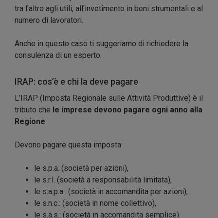
tra l'altro agli utili, all'invetimento in beni strumentali e al
numero di lavoratori.
Anche in questo caso ti suggeriamo di richiedere la
consulenza di un esperto.
IRAP: cos’è e chi la deve pagare
L’IRAP (Imposta Regionale sulle Attività Produttive) è il
tributo che
le imprese devono pagare ogni anno alla
Regione
.
Devono pagare questa imposta:
le s.p.a. (società per azioni),
le s.r.l. (società a responsabilità limitata),
le s.a.p.a.: (società in accomandita per azioni),
le s.n.c.: (società in nome collettivo),
le s.a.s.: (società in accomandita semplice).