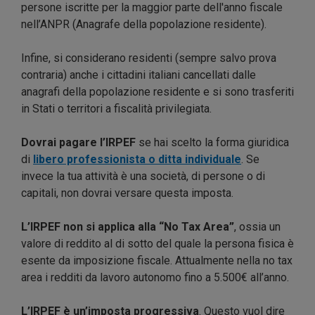
persone iscritte per la maggior parte dell'anno fiscale
nell’ANPR (Anagrafe della popolazione residente).
Infine, si considerano residenti (sempre salvo prova
contraria) anche i cittadini italiani cancellati dalle
anagrafi della popolazione residente e si sono trasferiti
in Stati o territori a fiscalità privilegiata.
Dovrai pagare l’IRPEF
se hai scelto la forma giuridica
di
libero professionista o ditta individuale
. Se
invece la tua attività è una società, di persone o di
capitali, non dovrai versare questa imposta.
L’IRPEF non si applica alla “No Tax Area”
, ossia un
valore di reddito al di sotto del quale la persona fisica è
esente da imposizione fiscale. Attualmente nella no tax
area i redditi da lavoro autonomo fino a 5.500€ all’anno.
L’IRPEF è un’imposta progressiva
. Questo vuol dire