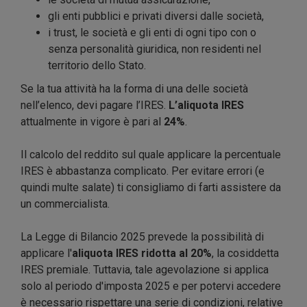
gli enti pubblici e privati diversi dalle società,
i trust, le società e gli enti di ogni tipo con o
senza personalità giuridica, non residenti nel
territorio dello Stato.
Se la tua attività ha la forma di una delle società
nell’elenco, devi pagare l’IRES.
L’aliquota IRES
attualmente in vigore è pari al
24%
.
Il calcolo del reddito sul quale applicare la percentuale
IRES è abbastanza complicato. Per evitare errori (e
quindi multe salate) ti consigliamo di farti assistere da
un commercialista.
La Legge di Bilancio 2025 prevede la possibilità di
applicare l'
aliquota IRES ridotta al 20%
, la cosiddetta
IRES premiale. Tuttavia, tale agevolazione si applica
solo al periodo d'imposta 2025 e per potervi accedere
è necessario rispettare una serie di condizioni, relative