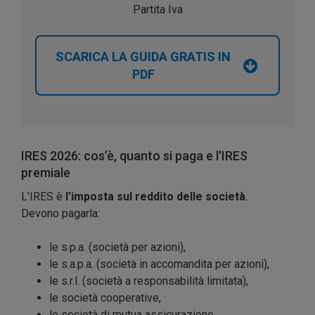
Partita Iva
SCARICA LA GUIDA GRATIS IN
PDF
IRES 2026: cos’è, quanto si paga e l'IRES
premiale
L’IRES è
l’imposta sul reddito delle società
.
Devono pagarla:
le s.p.a. (società per azioni),
le s.a.p.a. (società in accomandita per azioni),
le s.r.l. (società a responsabilità limitata),
le società cooperative,
le società di mutua assicurazione,