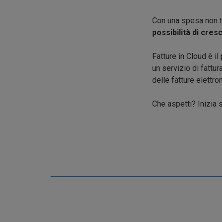
Con una spesa non tr
possibilità di cresc
Fatture in Cloud è il
un servizio di fattu
delle fatture elettro
Che aspetti? Inizia s