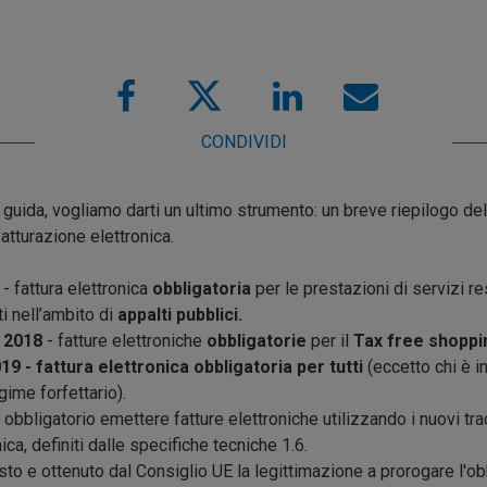
CONDIVIDI
 guida, vogliamo darti un ultimo strumento: un breve riepilogo d
fatturazione elettronica.
- fattura elettronica
obbligatoria
per le prestazioni di servizi r
i nell’ambito di
appalti pubblici.
 2018
- fatture elettroniche
obbligatorie
per il
Tax free shoppi
19 - fattura elettronica obbligatoria per tutti
(eccetto chi è i
gime forfettario).
 obbligatorio emettere fatture elettroniche utilizzando i nuovi tra
nica, definiti dalle specifiche tecniche 1.6.
esto e ottenuto dal Consiglio UE la legittimazione a prorogare l'ob