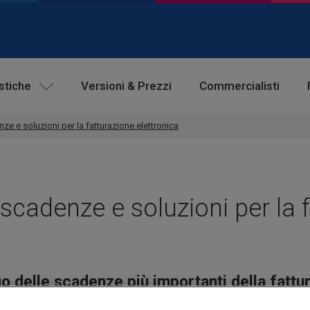
istiche
Versioni & Prezzi
Commercialisti
ze e soluzioni per la fatturazione elettronica
scadenze e soluzioni per la 
o delle scadenze più importanti della fattur
per affrontarla