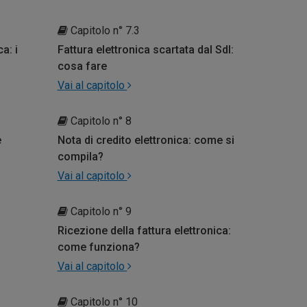
Capitolo n° 7.3
a: i
Fattura elettronica scartata dal SdI:
cosa fare
Vai al capitolo
Capitolo n° 8
e
Nota di credito elettronica: come si
compila?
Vai al capitolo
Capitolo n° 9
Ricezione della fattura elettronica:
come funziona?
Vai al capitolo
Capitolo n° 10