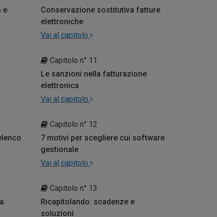
a e
Conservazione sostitutiva fatture
elettroniche
Vai al capitolo
Capitolo n° 11
Le sanzioni nella fatturazione
elettronica
Vai al capitolo
Capitolo n° 12
 elenco
7 motivi per scegliere cui software
gestionale
Vai al capitolo
Capitolo n° 13
a
Ricapitolando: scadenze e
soluzioni