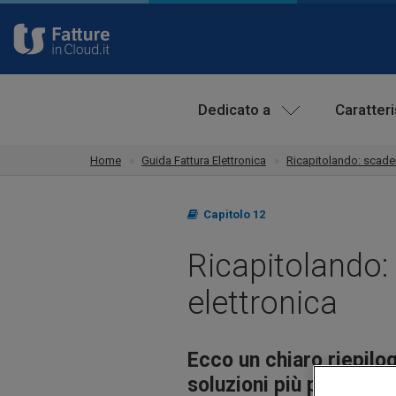
Dedicato a
Caratter
Home
Guida Fattura Elettronica
Ricapitolando: scaden
Capitolo 12
Ricapitolando: 
elettronica
Ecco un chiaro riepilog
soluzioni più pratiche 