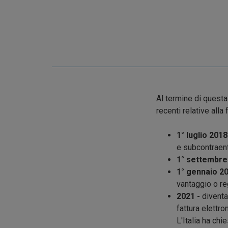
Al termine di questa
recenti relative alla 
1° luglio 2018
e subcontraent
1° settembre
1° gennaio 20
vantaggio o re
2021 -
diventa
fattura elettro
L'Italia ha chi