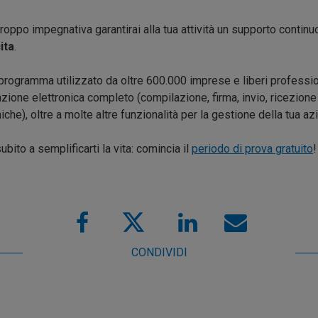
oppo impegnativa garantirai alla tua attività un supporto contin
ita
.
 programma utilizzato da oltre 600.000 imprese e liberi professioni
razione elettronica completo (compilazione, firma, invio, ricezio
niche), oltre a molte altre funzionalità per la gestione della tua a
ubito a semplificarti la vita: comincia il
periodo di prova gratuito
CONDIVIDI