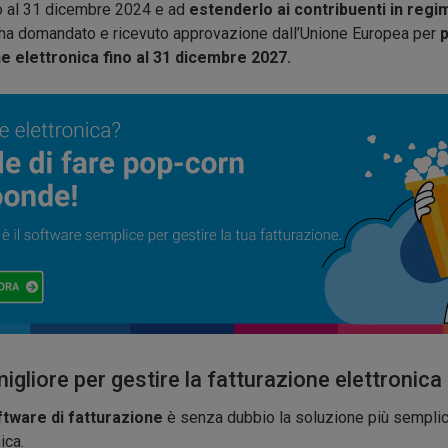
no al 31 dicembre 2024 e ad
estenderlo ai contribuenti in regim
ia ha domandato e ricevuto approvazione dall’Unione Europea per
p
ne elettronica fino al 31 dicembre 2027.
igliore per gestire la fatturazione elettronica
ftware di fatturazione
è senza dubbio la soluzione più semplice
ica.