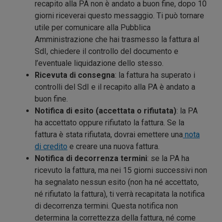
recapito alla PA non è andato a buon fine, dopo 10
giorni riceverai questo messaggio. Ti può tornare
utile per comunicare alla Pubblica
Amministrazione che hai trasmesso la fattura al
SdI, chiedere il controllo del documento e
l’eventuale liquidazione dello stesso.
Ricevuta di consegna
: la fattura ha superato i
controlli del SdI e il recapito alla PA è andato a
buon fine.
Notifica di esito (accettata o rifiutata)
: la PA
ha accettato oppure rifiutato la fattura. Se la
fattura è stata rifiutata, dovrai emettere una
nota
di credito
e creare una nuova fattura.
Notifica di decorrenza termini
: se la PA ha
ricevuto la fattura, ma nei 15 giorni successivi non
ha segnalato nessun esito (non ha né accettato,
né rifiutato la fattura), ti verrà recapitata la notifica
di decorrenza termini. Questa notifica non
determina la correttezza della fattura, né come