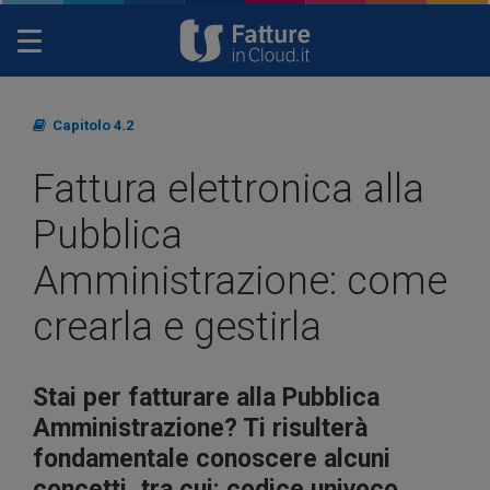
Toggle
navigation
Capitolo 4.2
Fattura elettronica alla
Pubblica
Amministrazione: come
crearla e gestirla
Stai per fatturare alla Pubblica
Amministrazione? Ti risulterà
fondamentale conoscere alcuni
concetti, tra cui: codice univoco,