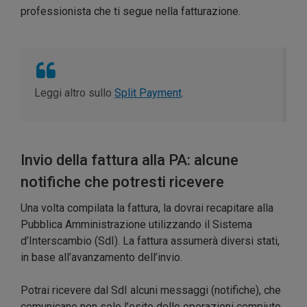
professionista che ti segue nella fatturazione.
Leggi altro sullo
Split Payment
.
Invio della fattura alla PA: alcune
notifiche che potresti ricevere
Una volta compilata la fattura, la dovrai recapitare alla
Pubblica Amministrazione utilizzando il Sistema
d’Interscambio (SdI). La fattura assumerà diversi stati,
in base all’avanzamento dell’invio.
Potrai ricevere dal SdI alcuni messaggi (notifiche), che
comunicano non solo l’esito delle operazioni compiute