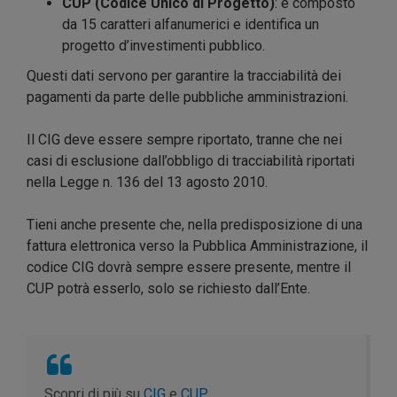
CUP (Codice Unico di Progetto)
: è composto
da 15 caratteri alfanumerici e identifica un
progetto d’investimenti pubblico.
Questi dati servono per garantire la tracciabilità dei
pagamenti da parte delle pubbliche amministrazioni.
Il CIG deve essere sempre riportato, tranne che nei
casi di esclusione dall’obbligo di tracciabilità riportati
nella Legge n. 136 del 13 agosto 2010.
Tieni anche presente che, nella predisposizione di una
fattura elettronica verso la Pubblica Amministrazione, il
codice CIG dovrà sempre essere presente, mentre il
CUP potrà esserlo, solo se richiesto dall’Ente.
Scopri di più su
CIG
e
CUP
.