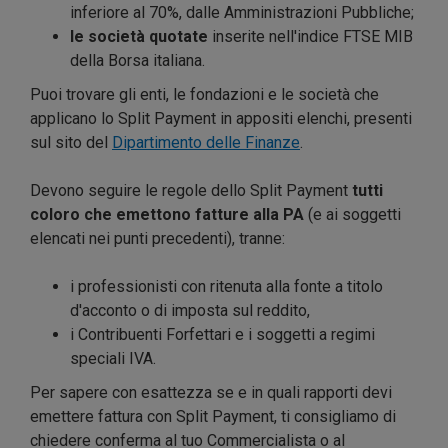
inferiore al 70%, dalle Amministrazioni Pubbliche;
le società quotate
inserite nell'indice FTSE MIB
della Borsa italiana.
Puoi trovare gli enti, le fondazioni e le società che
applicano lo Split Payment in appositi elenchi, presenti
sul sito del
Dipartimento delle Finanze
.
Devono seguire le regole dello Split Payment
tutti
coloro che emettono fatture alla PA
(e ai soggetti
elencati nei punti precedenti), tranne:
i professionisti con ritenuta alla fonte a titolo
d'acconto o di imposta sul reddito,
i Contribuenti Forfettari e i soggetti a regimi
speciali IVA.
Per sapere con esattezza se e in quali rapporti devi
emettere fattura con Split Payment, ti consigliamo di
chiedere conferma al tuo Commercialista o al